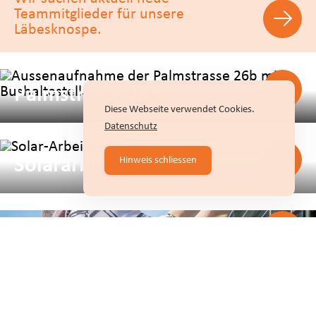
Teammitglieder für unsere
Läbesknospe.
Palmstrasse 26b
Diese Webseite verwendet Cookies.
Datenschutz
Solararbeiten
Hinweis schliessen
Reinigungen