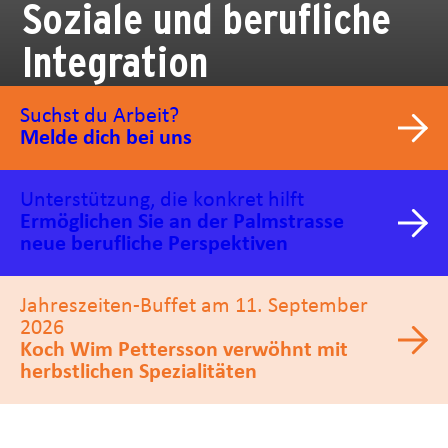
Soziale und berufliche
Integration
Suchst du Arbeit?
Melde dich bei uns
Unterstützung, die konkret hilft
Ermöglichen Sie an der Palmstrasse
neue berufliche Perspektiven
Jahreszeiten-Buffet am 11. September
2026
Koch Wim Pettersson verwöhnt mit
herbstlichen Spezialitäten