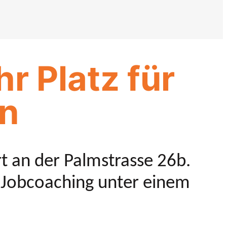
r Platz für
n
 an der Palmstrasse 26b.
d Jobcoaching unter einem