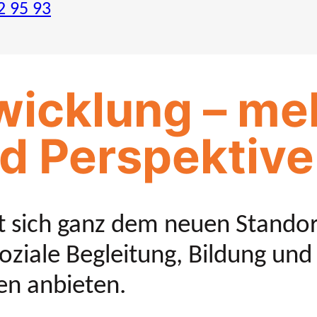
2 95 93
icklung – meh
d Perspektive
 sich ganz dem neuen Standort
soziale Begleitung, Bildung un
en anbieten.