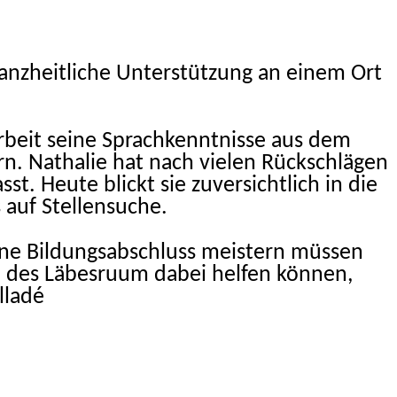
ganzheitliche Unterstützung an einem Ort
Arbeit seine Sprachkenntnisse aus dem
. Nathalie hat nach vielen Rückschlägen
st. Heute blickt sie zuversichtlich in die
 auf Stellensuche.
e Bildungsabschluss meistern müssen
 des Läbesruum dabei helfen können,
lladé