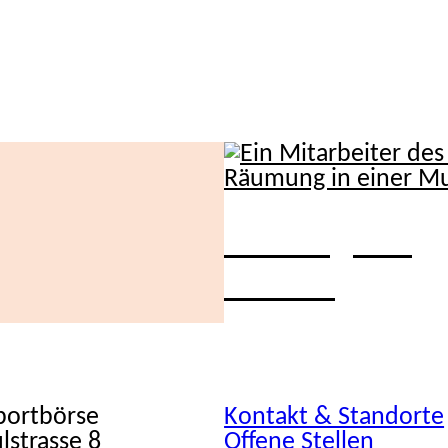
Infomagazin
2/2025
Sportbörse
Kontakt & Standorte
lstrasse 8
Offene Stellen