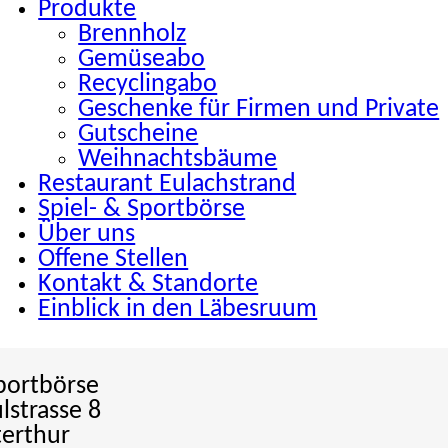
Produkte
Brennholz
Gemüseabo
Recyclingabo
Geschenke für Firmen und Private
Gutscheine
Weihnachtsbäume
Restaurant Eulachstrand
Spiel- & Sportbörse
Über uns
Offene Stellen
Kontakt & Standorte
Einblick in den Läbesruum
Sportbörse
lstrasse 8
erthur