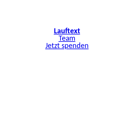
Zum
Inhalt
springen
Lauftext
Team
Jetzt spenden