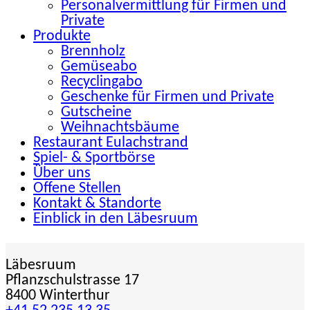
Personalvermittlung für Firmen und
Private
Produkte
Brennholz
Gemüseabo
Recyclingabo
Geschenke für Firmen und Private
Gutscheine
Weihnachtsbäume
Restaurant Eulachstrand
Spiel- & Sportbörse
Über uns
Offene Stellen
Kontakt & Standorte
Einblick in den Läbesruum
Läbesruum
Pflanzschulstrasse 17
8400 Winterthur