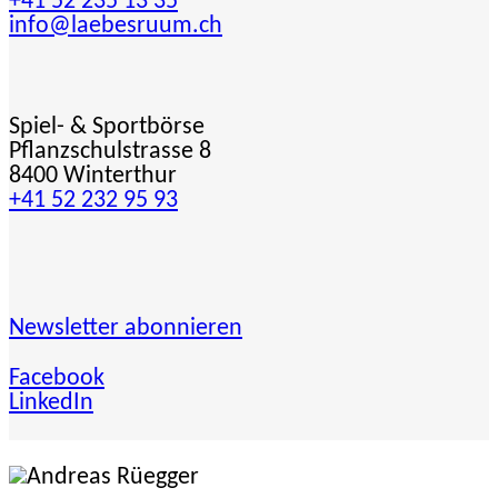
+41 52 235 13 35
info@laebesruum.ch
Spiel- & Sportbörse
Pflanzschulstrasse 8
8400 Winterthur
+41 52 232 95 93
Newsletter abonnieren
Facebook
LinkedIn