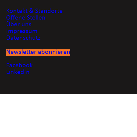
Kontakt & Standorte
Offene Stellen
Über uns
Impressum
Datenschutz
Newsletter abonnieren
Facebook
LinkedIn