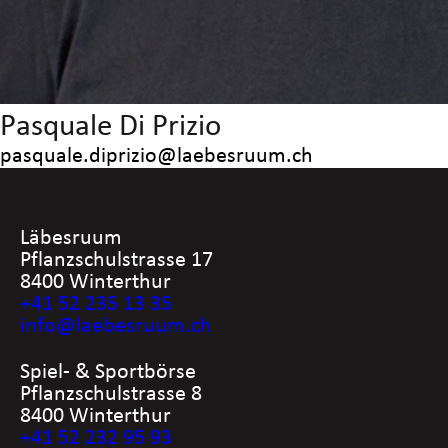
Pasquale Di Prizio
pasquale.diprizio@laebesruum.ch
Läbesruum
Pflanzschulstrasse 17
8400 Winterthur
+41 52 235 13 35
info@laebesruum.ch
Spiel- & Sportbörse
Pflanzschulstrasse 8
8400 Winterthur
+41 52 232 95 93