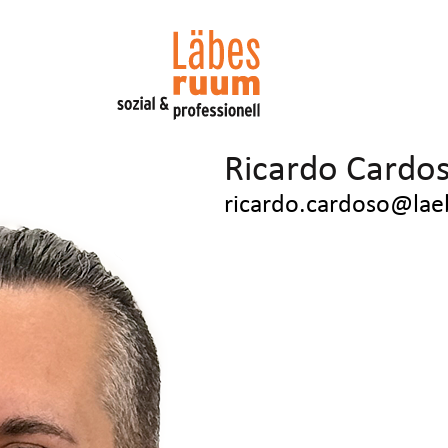
Ricardo Cardo
ricardo.cardoso@la