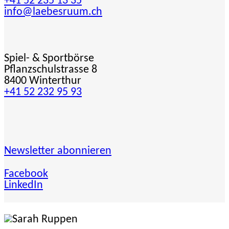
+41 52 235 13 35
info@laebesruum.ch
Spiel- & Sportbörse
Pflanzschulstrasse 8
8400 Winterthur
+41 52 232 95 93
Newsletter abonnieren
Facebook
LinkedIn