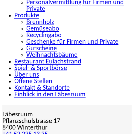
Personalvermittlung für Firmen und
Private
Produkte
Brennholz
Gemüseabo
Recyclingabo
Geschenke für Firmen und Private
Gutscheine
Weihnachtsbäume
Restaurant Eulachstrand
Spiel- & Sportbörse
Über uns
Offene Stellen
Kontakt & Standorte
Einblick in den Läbesruum
Läbesruum
Pflanzschulstrasse 17
8400 Winterthur