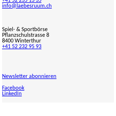
+41 52 235 13 35
info@laebesruum.ch
Spiel- & Sportbörse
Pflanzschulstrasse 8
8400 Winterthur
+41 52 232 95 93
Newsletter abonnieren
Facebook
LinkedIn