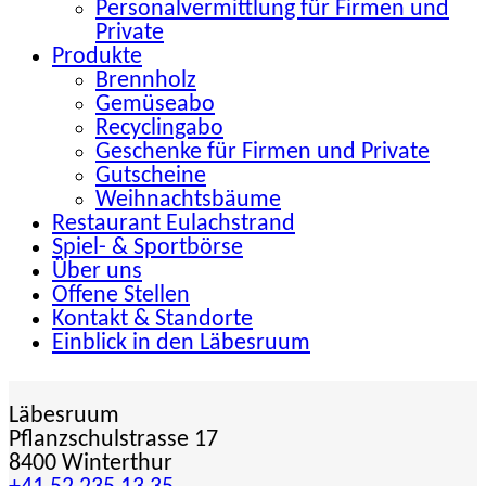
Personalvermittlung für Firmen und
Private
Produkte
Brennholz
Gemüseabo
Recyclingabo
Geschenke für Firmen und Private
Gutscheine
Weihnachtsbäume
Restaurant Eulachstrand
Spiel- & Sportbörse
Über uns
Offene Stellen
Kontakt & Standorte
Einblick in den Läbesruum
Läbesruum
Pflanzschulstrasse 17
8400 Winterthur