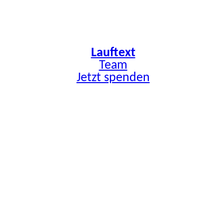
Zum
Inhalt
springen
Lauftext
Team
Jetzt spenden