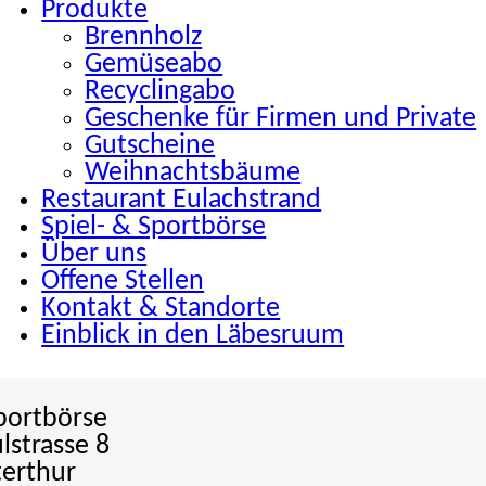
Produkte
Brennholz
Gemüseabo
Recyclingabo
Geschenke für Firmen und Private
Gutscheine
Weihnachtsbäume
Restaurant Eulachstrand
Spiel- & Sportbörse
Über uns
Offene Stellen
Kontakt & Standorte
Einblick in den Läbesruum
Sportbörse
lstrasse 8
erthur