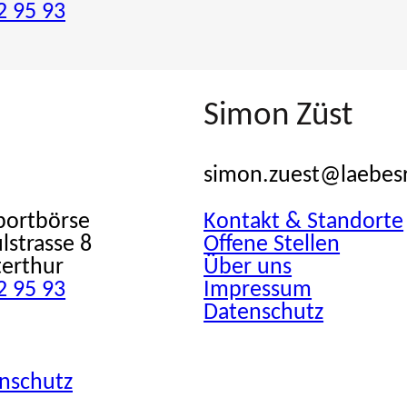
2 95 93
Simon Züst
simon.zuest@laebes
Sportbörse
Kontakt & Standorte
lstrasse 8
Offene Stellen
erthur
Über uns
2 95 93
Impressum
Datenschutz
nschutz