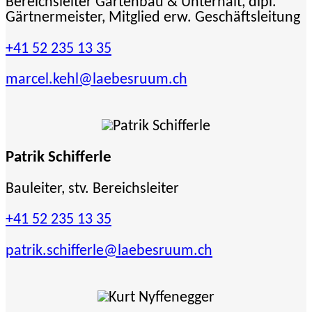
Bereichsleiter Gartenbau & Unterhalt, dipl.
Gärtnermeister, Mitglied erw. Geschäftsleitung
+41 52 235 13 35
marcel.kehl
@laebesruum.ch
Patrik Schifferle
Bauleiter, stv. Bereichsleiter
+41 52 235 13 35
patrik.schifferle
@laebesruum.ch