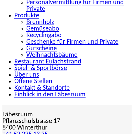
Personalvermittlung für Firmen und
Private
Produkte
Brennholz
Gemüseabo
Recyclingabo
Geschenke für Firmen und Private
Gutscheine
Weihnachtsbäume
Restaurant Eulachstrand
Spiel- & Sportbörse
Über uns
Offene Stellen
Kontakt & Standorte
Einblick in den Läbesruum
Läbesruum
Pflanzschulstrasse 17
8400 Winterthur