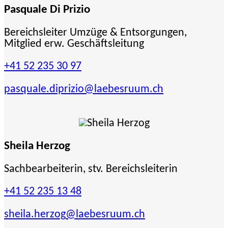
Pasquale Di Prizio
Bereichsleiter Umzüge & Entsorgungen,
Mitglied erw. Geschäftsleitung
+41 52 235 30 97
pasquale.diprizio
@laebesruum.ch
Sheila Herzog
Sachbearbeiterin, stv. Bereichsleiterin
+41 52 235 13 48
sheila.herzog
@laebesruum.ch