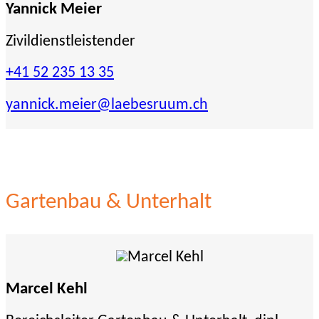
Yannick Meier
Zivildienstleistender
+41 52 235 13 35
yannick.meier
@laebesruum.ch
Gartenbau & Unterhalt
Marcel Kehl