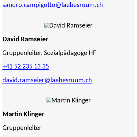
sandro.campigotto
@laebesruum.ch
David Ramseier
Gruppenleiter, Sozialpädagoge HF
+41 52 235 13 35
david.ramseier
@laebesruum.ch
Martin Klinger
Gruppenleiter