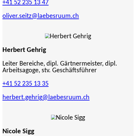
+41 52 235 13 47
oliver.seitz
@laebesruum.ch
Herbert Gehrig
Leiter Bereiche, dipl. Gärtnermeister, dipl.
Arbeitsagoge, stv. Geschäftsführer
+41 52 235 13 35
herbert.gehrig
@laebesruum.ch
Nicole Sigg