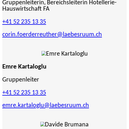
Gruppenleiterin, Bereichsleiterin Hotellerie-
Hauswirtschaft FA
+41 52 235 13 35
corin.foerderreuther
@laebesruum.ch
Emre Kartaloglu
Gruppenleiter
+41 52 235 13 35
emre.kartaloglu
@laebesruum.ch