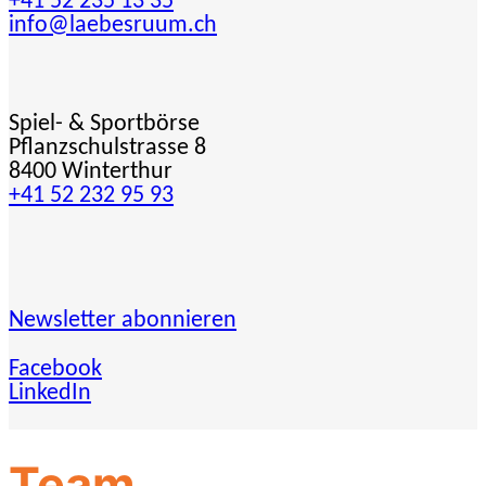
+41 52 235 13 35
info@laebesruum.ch
Spiel- & Sportbörse
Pflanzschulstrasse 8
8400 Winterthur
+41 52 232 95 93
Newsletter abonnieren
Facebook
LinkedIn
Team