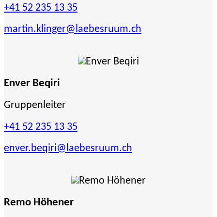
+41 52 235 13 35
martin.klinger
@laebesruum.ch
Enver Beqiri
Gruppenleiter
+41 52 235 13 35
enver.beqiri
@laebesruum.ch
Remo Höhener