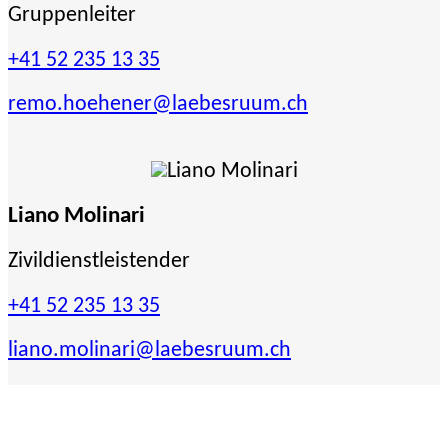
Gruppenleiter
+41 52 235 13 35
remo.hoehener
@laebesruum.ch
Liano Molinari
Zivildienstleistender
+41 52 235 13 35
liano.molinari
@laebesruum.ch