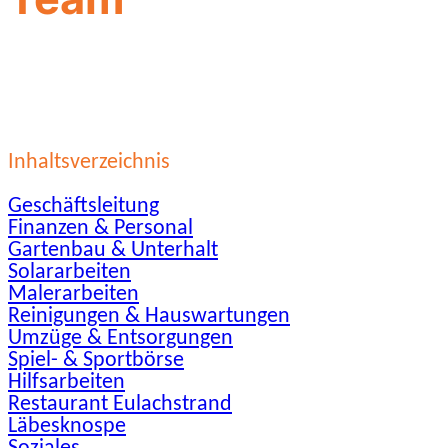
Inhaltsverzeichnis
Geschäftsleitung
Finanzen & Personal
Gartenbau & Unterhalt
Solararbeiten
Malerarbeiten
Reinigungen & Hauswartungen
Umzüge & Entsorgungen
Spiel- & Sportbörse
Hilfsarbeiten
Restaurant Eulachstrand
Läbesknospe