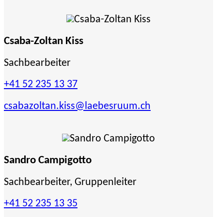
Csaba-Zoltan Kiss
Sachbearbeiter
+41 52 235 13 37
csabazoltan.kiss
@laebesruum.ch
Sandro Campigotto
Sachbearbeiter, Gruppenleiter
+41 52 235 13 35