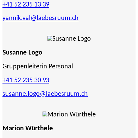
+41 52 235 13 39
yannik.val
@laebesruum.ch
Susanne Logo
Gruppenleiterin Personal
+41 52 235 30 93
susanne.logo
@laebesruum.ch
Marion Würthele