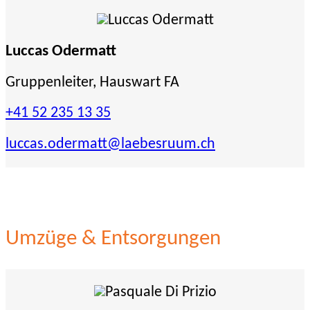
Luccas Odermatt
Gruppenleiter, Hauswart FA
+41 52 235 13 35
luccas.odermatt
@laebesruum.ch
Umzüge & Entsorgungen