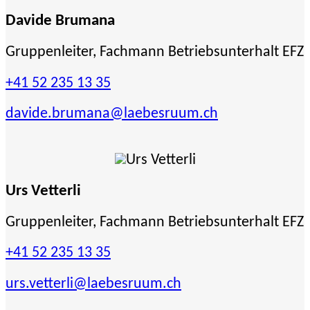
Davide Brumana
Gruppenleiter, Fachmann Betriebsunterhalt EFZ
+41 52 235 13 35
davide.brumana
@laebesruum.ch
Urs Vetterli
Gruppenleiter, Fachmann Betriebsunterhalt EFZ
+41 52 235 13 35
urs.vetterli
@laebesruum.ch