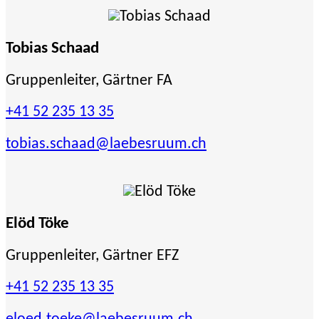
Tobias Schaad
Gruppenleiter, Gärtner FA
+41 52 235 13 35
tobias.schaad
@laebesruum.ch
Elöd Töke
Gruppenleiter, Gärtner EFZ
+41 52 235 13 35