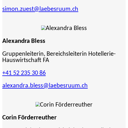
simon.zuest
@laebesruum.ch
Alexandra Bless
Gruppenleiterin, Bereichsleiterin Hotellerie-
Hauswirtschaft FA
+41 52 235 30 86
alexandra.bless
@laebesruum.ch
Corin Förderreuther