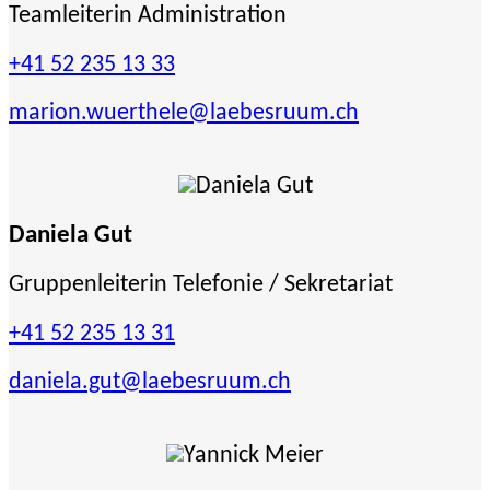
Teamleiterin Administration
+41 52 235 13 33
marion.wuerthele
@laebesruum.ch
Daniela Gut
Gruppenleiterin Telefonie / Sekretariat
+41 52 235 13 31
daniela.gut
@laebesruum.ch