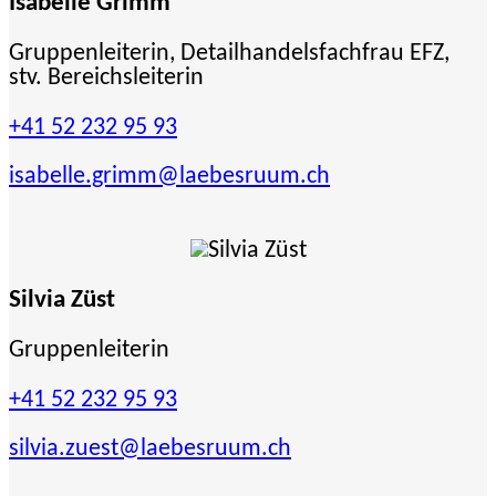
Isabelle Grimm
Gruppenleiterin, Detailhandelsfachfrau EFZ,
stv. Bereichsleiterin
+41 52 232 95 93
isabelle.grimm
@laebesruum.ch
Silvia Züst
Gruppenleiterin
+41 52 232 95 93
silvia.zuest
@laebesruum.ch