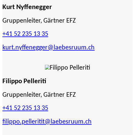
Kurt Nyffenegger
Gruppenleiter, Gärtner EFZ
+41 52 235 13 35
kurt.nyffenegger
@laebesruum.ch
Filippo Pelleriti
Gruppenleiter, Gärtner EFZ
+41 52 235 13 35
filippo.pelleritit
@laebesruum.ch