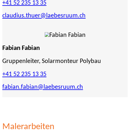
+41 52 235 13 35
claudius.thuer
@laebesruum.ch
Fabian Fabian
Gruppenleiter, Solarmonteur Polybau
+41 52 235 13 35
fabian.fabian
@laebesruum.ch
Malerarbeiten