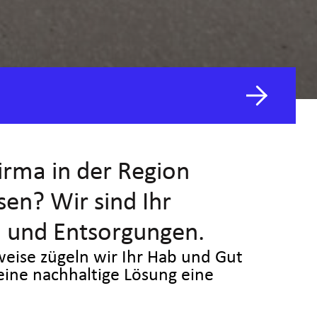
irma in der Region
en? Wir sind Ihr
n und Entsorgungen.
sweise zügeln wir Ihr Hab und Gut
 eine nachhaltige Lösung eine