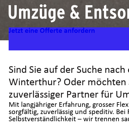
Umzüge & Entso
Jetzt eine Offerte anfordern
Sind Sie auf der Suche nach
Winterthur? Oder möchten S
zuverlässiger Partner für 
Mit langjähriger Erfahrung, grosser Fle
sorgfältig, zuverlässig und speditiv. B
Selbstverständlichkeit – wir trennen s