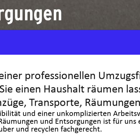
rgungen
 einer professionellen Umzugsf
ie einen Haushalt räumen lass
Umzüge, Transporte, Räumunge
xibilität und einer unkomplizierten Arbeit
ei Räumungen und Entsorgungen ist für uns
auber und recyclen fachgerecht.