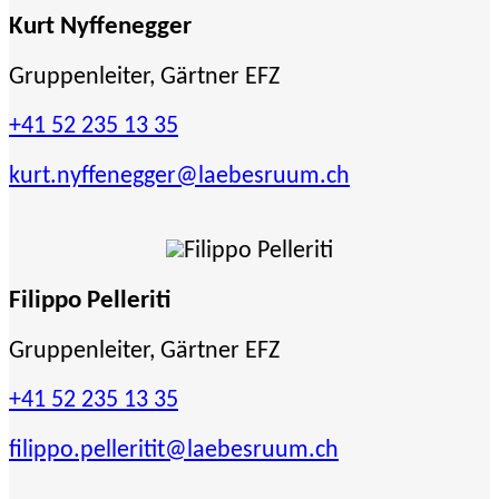
Kurt Nyffenegger
Gruppenleiter, Gärtner EFZ
+41 52 235 13 35
kurt.nyffenegger
@laebesruum.ch
Filippo Pelleriti
Gruppenleiter, Gärtner EFZ
+41 52 235 13 35
filippo.pelleritit
@laebesruum.ch