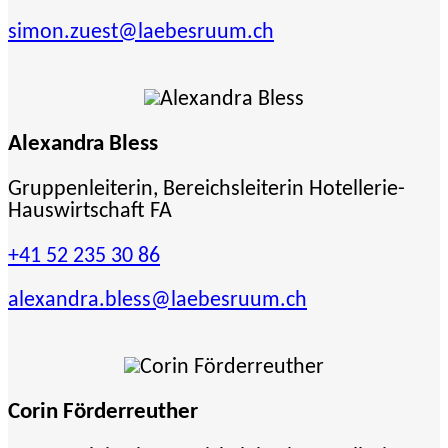
simon.zuest
@laebesruum.ch
Alexandra Bless
Gruppenleiterin, Bereichsleiterin Hotellerie-
Hauswirtschaft FA
+41 52 235 30 86
alexandra.bless
@laebesruum.ch
Corin Förderreuther