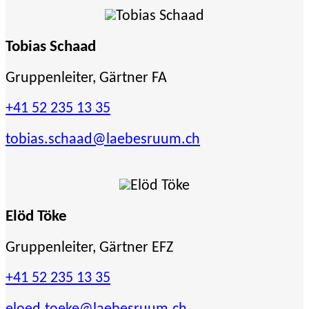
Tobias Schaad
Gruppenleiter, Gärtner FA
+41 52 235 13 35
tobias.schaad
@laebesruum.ch
Elöd Töke
Gruppenleiter, Gärtner EFZ
+41 52 235 13 35