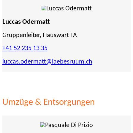
Luccas Odermatt
Gruppenleiter, Hauswart FA
+41 52 235 13 35
luccas.odermatt
@laebesruum.ch
Umzüge & Entsorgungen