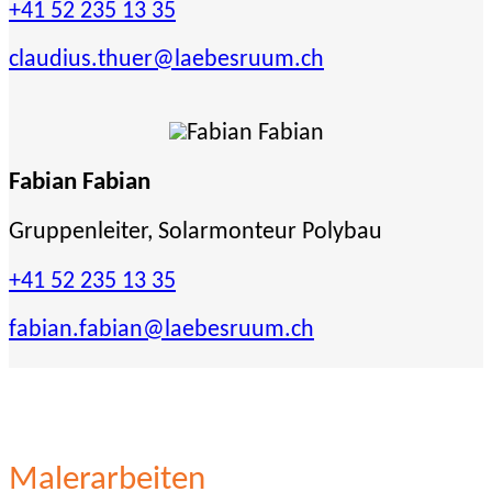
+41 52 235 13 35
claudius.thuer
@laebesruum.ch
Fabian Fabian
Gruppenleiter, Solarmonteur Polybau
+41 52 235 13 35
fabian.fabian
@laebesruum.ch
Malerarbeiten