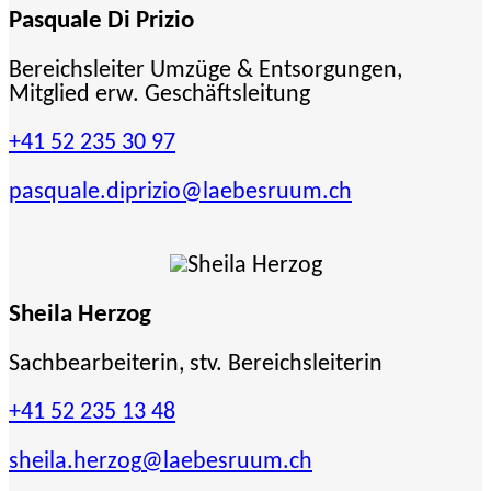
Pasquale Di Prizio
Bereichsleiter Umzüge & Entsorgungen,
Mitglied erw. Geschäftsleitung
+41 52 235 30 97
pasquale.diprizio
@laebesruum.ch
Sheila Herzog
Sachbearbeiterin, stv. Bereichsleiterin
+41 52 235 13 48
sheila.herzog
@laebesruum.ch