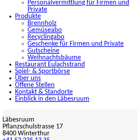
Personalvermittlung für Firmen und
Private
Produkte
Brennholz
Gemüseabo
Recyclingabo
Geschenke für Firmen und Private
Gutscheine
Weihnachtsbäume
Restaurant Eulachstrand
Spiel- & Sportbörse
Über uns
Offene Stellen
Kontakt & Standorte
Einblick in den Läbesruum
Läbesruum
Pflanzschulstrasse 17
8400 Winterthur