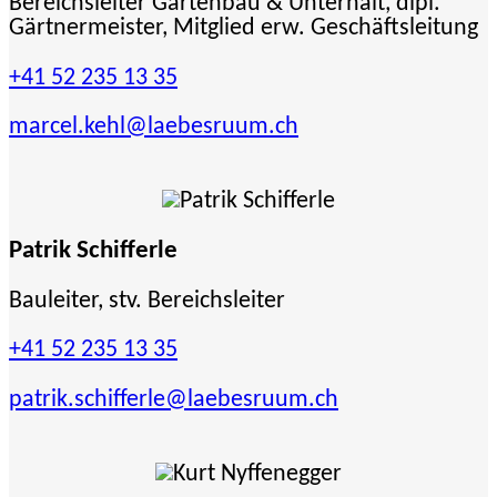
Bereichsleiter Gartenbau & Unterhalt, dipl.
Gärtnermeister, Mitglied erw. Geschäftsleitung
+41 52 235 13 35
marcel.kehl
@laebesruum.ch
Patrik Schifferle
Bauleiter, stv. Bereichsleiter
+41 52 235 13 35
patrik.schifferle
@laebesruum.ch