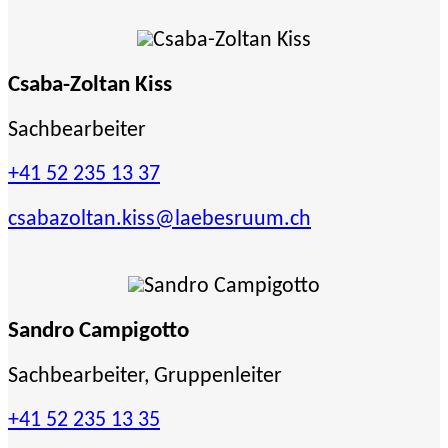
Csaba-Zoltan Kiss
Sachbearbeiter
+41 52 235 13 37
csabazoltan.kiss
@laebesruum.ch
Sandro Campigotto
Sachbearbeiter, Gruppenleiter
+41 52 235 13 35