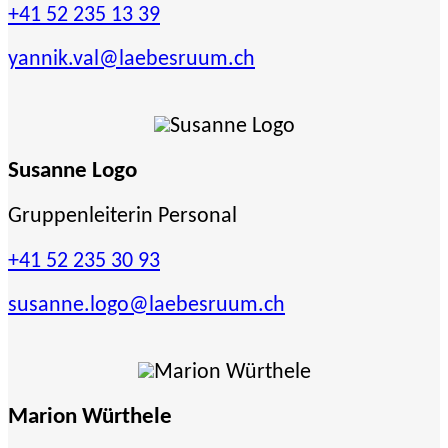
+41 52 235 13 39
yannik.val
@laebesruum.ch
Susanne Logo
Gruppenleiterin Personal
+41 52 235 30 93
susanne.logo
@laebesruum.ch
Marion Würthele