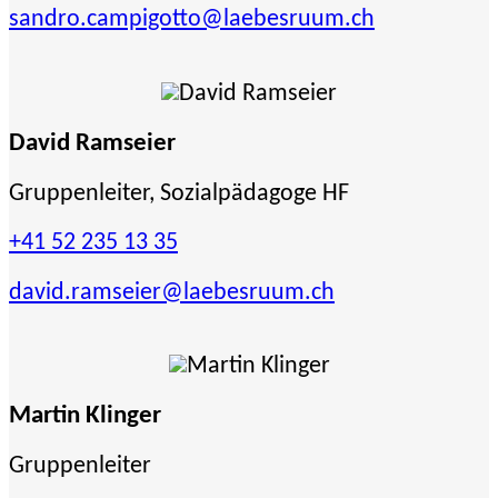
sandro.campigotto
@laebesruum.ch
David Ramseier
Gruppenleiter, Sozialpädagoge HF
+41 52 235 13 35
david.ramseier
@laebesruum.ch
Martin Klinger
Gruppenleiter