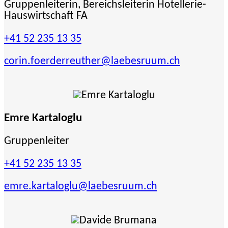
Gruppenleiterin, Bereichsleiterin Hotellerie-
Hauswirtschaft FA
+41 52 235 13 35
corin.foerderreuther
@laebesruum.ch
Emre Kartaloglu
Gruppenleiter
+41 52 235 13 35
emre.kartaloglu
@laebesruum.ch