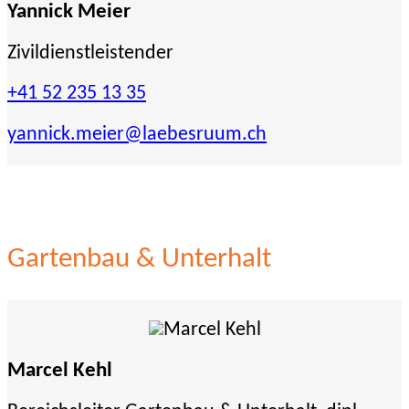
Yannick Meier
Zivildienstleistender
+41 52 235 13 35
yannick.meier
@laebesruum.ch
Gartenbau & Unterhalt
Marcel Kehl