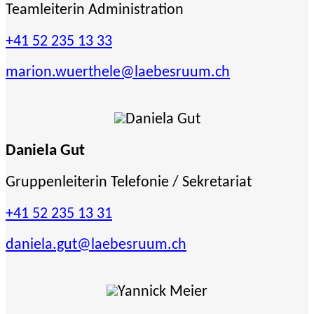
Teamleiterin Administration
+41 52 235 13 33
marion.wuerthele
@laebesruum.ch
Daniela Gut
Gruppenleiterin Telefonie / Sekretariat
+41 52 235 13 31
daniela.gut
@laebesruum.ch