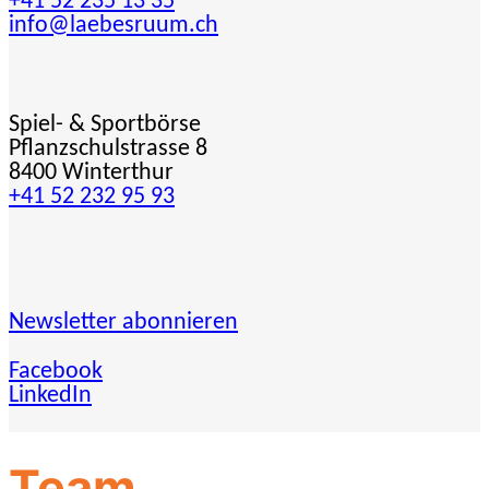
+41 52 235 13 35
info@laebesruum.ch
Spiel- & Sportbörse
Pflanzschulstrasse 8
8400 Winterthur
+41 52 232 95 93
Newsletter abonnieren
Facebook
LinkedIn
Team