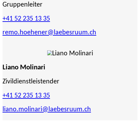
Gruppenleiter
+41 52 235 13 35
remo.hoehener
@laebesruum.ch
Liano Molinari
Zivildienstleistender
+41 52 235 13 35
liano.molinari
@laebesruum.ch