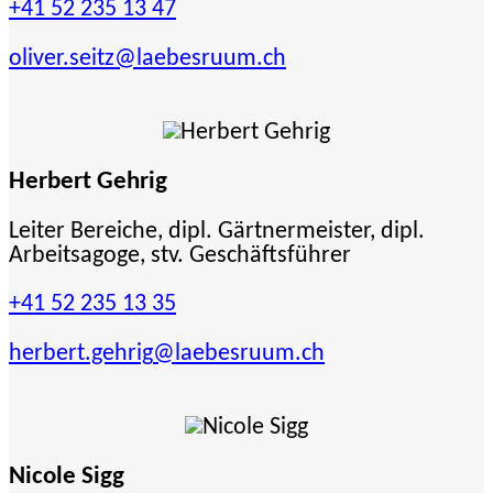
+41 52 235 13 47
oliver.seitz
@laebesruum.ch
Herbert Gehrig
Leiter Bereiche, dipl. Gärtnermeister, dipl.
Arbeitsagoge, stv. Geschäftsführer
+41 52 235 13 35
herbert.gehrig
@laebesruum.ch
Nicole Sigg