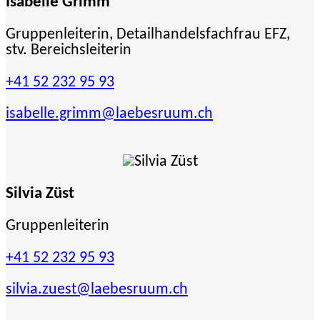
Isabelle Grimm
Gruppenleiterin, Detailhandelsfachfrau EFZ,
stv. Bereichsleiterin
+41 52 232 95 93
isabelle.grimm
@laebesruum.ch
Silvia Züst
Gruppenleiterin
+41 52 232 95 93
silvia.zuest
@laebesruum.ch