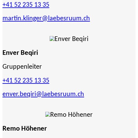
+41 52 235 13 35
martin.klinger
@laebesruum.ch
Enver Beqiri
Gruppenleiter
+41 52 235 13 35
enver.beqiri
@laebesruum.ch
Remo Höhener