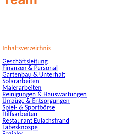
Inhaltsverzeichnis
Geschäftsleitung
Finanzen & Personal
Gartenbau & Unterhalt
Solararbeiten
Malerarbeiten
Reinigungen & Hauswartungen
Umzüge & Entsorgungen
Spiel- & Sportbörse
Hilfsarbeiten
Restaurant Eulachstrand
Läbesknospe