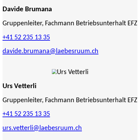
Davide Brumana
Gruppenleiter, Fachmann Betriebsunterhalt EFZ
+41 52 235 13 35
davide.brumana
@laebesruum.ch
Urs Vetterli
Gruppenleiter, Fachmann Betriebsunterhalt EFZ
+41 52 235 13 35
urs.vetterli
@laebesruum.ch